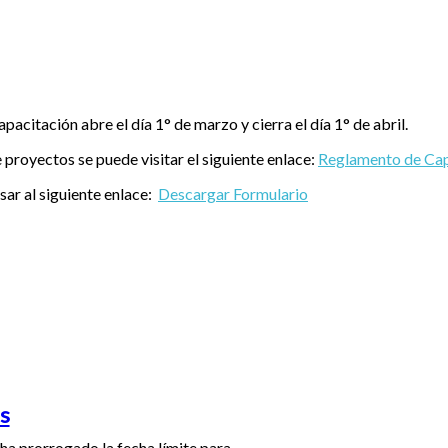
acitación abre el día 1° de marzo y cierra el día 1° de abril.
 proyectos se puede visitar el siguiente enlace:
Reglamento de Cap
sar al siguiente enlace:
Descargar Formulario
s
ha prorrogado la fecha límite para