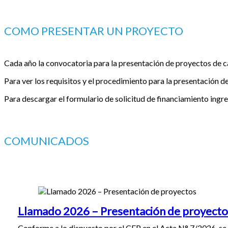
COMO PRESENTAR UN PROYECTO
Cada año la convocatoria para la presentación de proyectos de cap
Para ver los requisitos y el procedimiento para la presentación de
Para descargar el formulario de solicitud de financiamiento ingre
COMUNICADOS
Llamado 2026 – Presentación de proyecto
Conforme a lo dispuesto por el CFP en el Acta N° 7/2026, se 