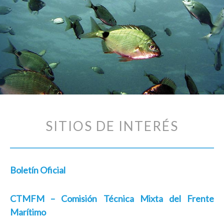
SITIOS DE INTERÉS
Boletín Oficial
CTMFM – Comisión Técnica Mixta del Frente
Marítimo