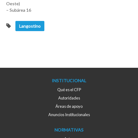
Oeste)
– Subárea 16
Langostino
INSTITUCIONAL
Qué es el CFP
Autoridades
Áreas de apoyo
Anuncios Institucionales
NORMATIVAS