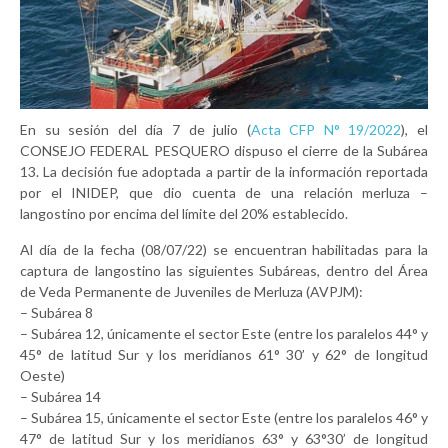
En su sesión del día 7 de julio (
Acta CFP N° 19/2022
), el
CONSEJO FEDERAL PESQUERO dispuso el cierre de la Subárea
13. La decisión fue adoptada a partir de la información reportada
por el INIDEP, que dio cuenta de una relación merluza –
langostino por encima del límite del 20% establecido.
Al día de la fecha (08/07/22) se encuentran habilitadas para la
captura de langostino las siguientes Subáreas, dentro del Área
de Veda Permanente de Juveniles de Merluza (AVPJM):
– Subárea 8
– Subárea 12, únicamente el sector Este (entre los paralelos 44° y
45° de latitud Sur y los meridianos 61° 30’ y 62° de longitud
Oeste)
– Subárea 14
– Subárea 15, únicamente el sector Este (entre los paralelos 46° y
47° de latitud Sur y los meridianos 63° y 63°30’ de longitud