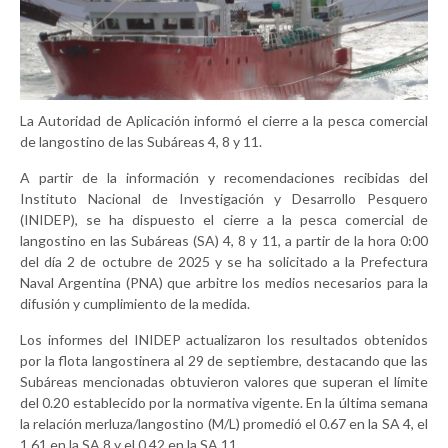
La Autoridad de Aplicación informó el cierre a la pesca comercial
de langostino de las Subáreas 4, 8 y 11.
A partir de la información y recomendaciones recibidas del
Instituto Nacional de Investigación y Desarrollo Pesquero
(INIDEP), se ha dispuesto el cierre a la pesca comercial de
langostino en las Subáreas (SA) 4, 8 y 11, a partir de la hora 0:00
del día 2 de octubre de 2025 y se ha solicitado a la Prefectura
Naval Argentina (PNA) que arbitre los medios necesarios para la
difusión y cumplimiento de la medida.
Los informes del INIDEP actualizaron los resultados obtenidos
por la flota langostinera al 29 de septiembre, destacando que las
Subáreas mencionadas obtuvieron valores que superan el límite
del 0.20 establecido por la normativa vigente. En la última semana
la relación merluza/langostino (M/L) promedió el 0.67 en la SA 4, el
1.61 en la SA 8 y el 0.42 en la SA 11.