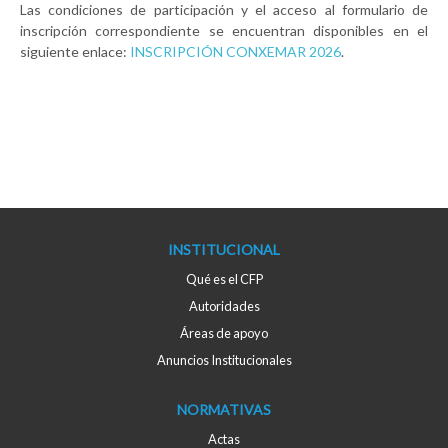
Las condiciones de participación y el acceso al formulario de
inscripción correspondiente se encuentran disponibles en el
siguiente enlace:
INSCRIPCIÓN CONXEMAR 2026
.
INSTITUCIONAL
Qué es el CFP
Autoridades
Áreas de apoyo
Anuncios Institucionales
NORMATIVAS
Actas