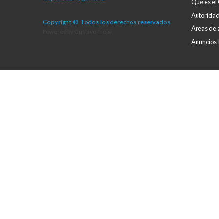
Qué es el
Autorida
Copyright © Todos los derechos reservados
Áreas de 
Powered by
Gustavo Troisi
Anuncios I