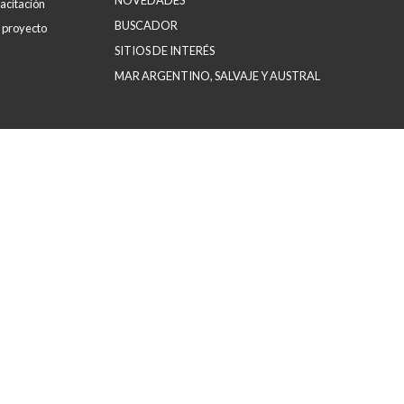
NOVEDADES
acitación
BUSCADOR
 proyecto
SITIOS DE INTERÉS
MAR ARGENTINO, SALVAJE Y AUSTRAL