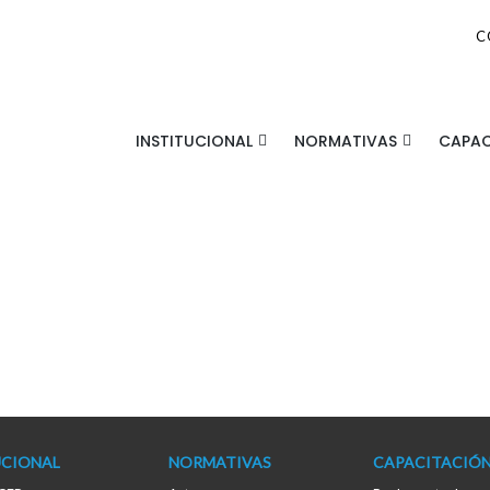
C
INSTITUCIONAL
NORMATIVAS
CAPAC
UCIONAL
NORMATIVAS
CAPACITACIÓ