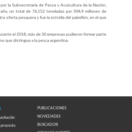
por la Subsecretaría de Pesca y Acuicultura de la Nación,
 año, un total de 76.152 toneladas por 304,4 millones de
ra oferta pesquera y fue la estrella del pabellón, en el que
 Durante el 2018, más de 30 empresas pudieron formar parte
o que distingue a la pesca argentina.
PUBLICACIONES
N
NOVEDADES
acitación
BUSCADOR
 proyecto