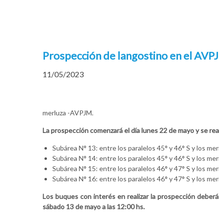
Prospección de langostino en el AVP
11/05/2023
merluza -AVPJM.
La prospección comenzará el día lunes 22 de mayo y se re
Subárea N° 13: entre los paralelos 45° y 46° S y los me
Subárea N° 14: entre los paralelos 45° y 46° S y los me
Subárea N° 15: entre los paralelos 46° y 47° S y los mer
Subárea N° 16: entre los paralelos 46° y 47° S y los mer
Los buques con interés en realizar la prospección debe
sábado 13 de mayo a las 12:00 hs.