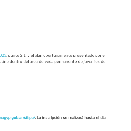
2023
, punto 2.1 y el plan oportunamente presentado por el
ostino dentro del área de veda permanente de juveniles de
.magyp.gob.ar/sifipa/
.
La inscripción se realizará hasta el día