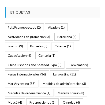
ETIQUETAS
#el19comepescado
(2)
Abadejo
(1)
Actividades de promoción
(3)
Barcelona
(5)
Boston
(9)
Bruselas
(5)
Calamar
(1)
Capacitación
(6)
Centolla
(1)
China Fisheries and Seafood Expo
(5)
Conxemar
(9)
Ferias internacionales
(36)
Langostino
(11)
Mar Argentino
(35)
Medidas de administración
(3)
Medidas de ordenamiento
(1)
Merluza común
(3)
Moscú
(4)
Prospecciones
(1)
Qingdao
(4)