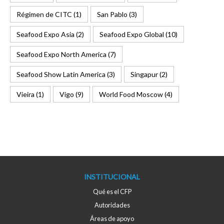
Régimen de CITC
(1)
San Pablo
(3)
Seafood Expo Asia
(2)
Seafood Expo Global
(10)
Seafood Expo North America
(7)
Seafood Show Latin America
(3)
Singapur
(2)
Vieira
(1)
Vigo
(9)
World Food Moscow
(4)
INSTITUCIONAL
Qué es el CFP
Autoridades
Áreas de apoyo